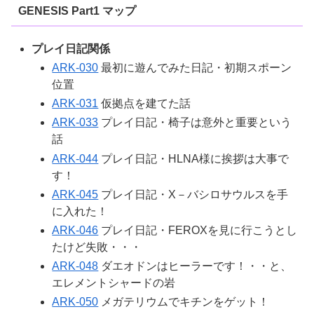
GENESIS Part1 マップ
プレイ日記関係
ARK-030
最初に遊んでみた日記・初期スポーン
位置
ARK-031
仮拠点を建てた話
ARK-033
プレイ日記・椅子は意外と重要という
話
ARK-044
プレイ日記・HLNA様に挨拶は大事で
す！
ARK-045
プレイ日記・X－バシロサウルスを手
に入れた！
ARK-046
プレイ日記・FEROXを見に行こうとし
たけど失敗・・・
ARK-048
ダエオドンはヒーラーです！・・と、
エレメントシャードの岩
ARK-050
メガテリウムでキチンをゲット！