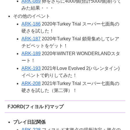
ARK-089
卵をさらに4000個(合計5000個)割って
みた結果・・・
その他のイベント
ARK-186
2020年Turkey Trial スーパー七面鳥の
硬さを試した！
ARK-187
2020年Turkey Trial 鎖骨集めしてレア
チビペットをゲット！
ARK-189
2020年WINTER WONDERLANDスタ
ート！
ARK-193
2021年Love Evolved 2(バレンタイン)
イベントで釣りしてみた！
ARK-208
2021年Turkey Trial スーパー七面鳥の
硬さを試した（第二弾）！
FJORD(フィヨルド)マップ
プレイ日記関係
ARK-228
フィヨルド本拠点の場所決定＋拠点の