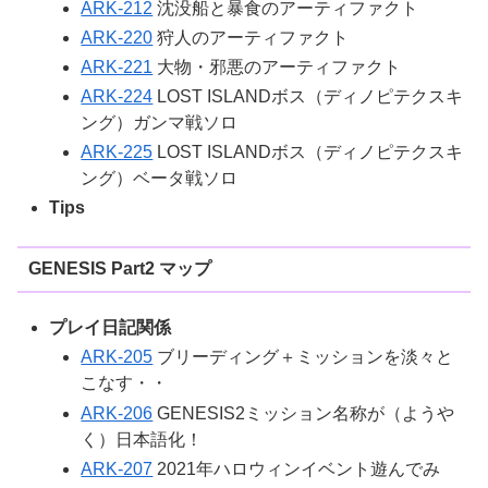
ARK-212
沈没船と暴食のアーティファクト
ARK-220
狩人のアーティファクト
ARK-221
大物・邪悪のアーティファクト
ARK-224
LOST ISLANDボス（ディノピテクスキ
ング）ガンマ戦ソロ
ARK-225
LOST ISLANDボス（ディノピテクスキ
ング）ベータ戦ソロ
Tips
GENESIS Part2 マップ
プレイ日記関係
ARK-205
ブリーディング＋ミッションを淡々と
こなす・・
ARK-206
GENESIS2ミッション名称が（ようや
く）日本語化！
ARK-207
2021年ハロウィンイベント遊んでみ