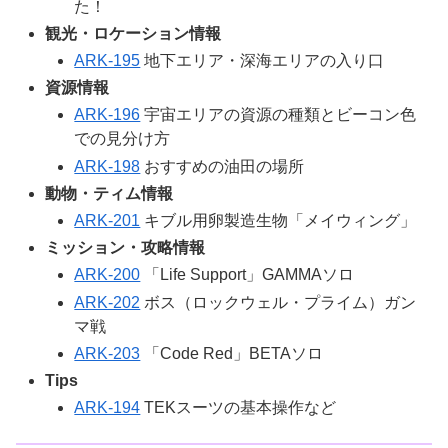
た！
観光・ロケーション情報
ARK-195
地下エリア・深海エリアの入り口
資源情報
ARK-196
宇宙エリアの資源の種類とビーコン色
での見分け方
ARK-198
おすすめの油田の場所
動物・ティム情報
ARK-201
キブル用卵製造生物「メイウィング」
ミッション・攻略情報
ARK-200
「Life Support」GAMMAソロ
ARK-202
ボス（ロックウェル・プライム）ガン
マ戦
ARK-203
「Code Red」BETAソロ
Tips
ARK-194
TEKスーツの基本操作など