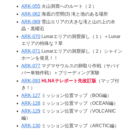
ARK-055
火山洞窟へのルート（２）
ARK-062
海底の空間(3) 滝と池のある場所
ARK-069
雪山エリアの大きな滝と山の上の水
晶・黒曜石
ARK-070
Lunarエリアの洞窟探し（１）＋Lunar
エリアの特殊な？草
ARK-071
Lunarエリアの洞窟探し（２）シャイン
ホーンを発見！！
ARK-077
マグマサウルスの卵取り作戦（サバイ
バー単独作戦）＋ブリーディング実験
ARK-093
HLNAテレポート先改訂版
（マップ付
き！）
ARK-127
ミッション位置マップ（BOG編）
ARK-128
ミッション位置マップ（OCEAN編）
ARK-129
ミッション位置マップ（VOLCANIC
編）
ARK-130
ミッション位置マップ（ARCTIC編）