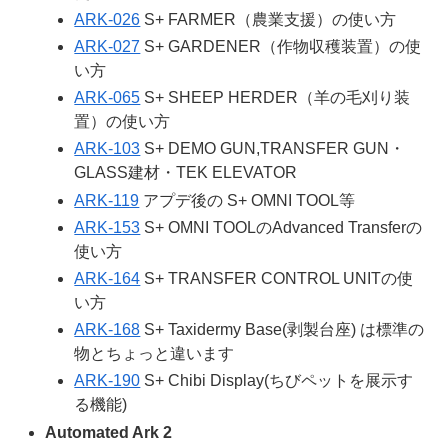
ARK-026
S+ FARMER（農業支援）の使い方
ARK-027
S+ GARDENER（作物収穫装置）の使
い方
ARK-065
S+ SHEEP HERDER（羊の毛刈り装
置）の使い方
ARK-103
S+ DEMO GUN,TRANSFER GUN・
GLASS建材・TEK ELEVATOR
ARK-119
アプデ後の S+ OMNI TOOL等
ARK-153
S+ OMNI TOOLのAdvanced Transferの
使い方
ARK-164
S+ TRANSFER CONTROL UNITの使
い方
ARK-168
S+ Taxidermy Base(剥製台座) は標準の
物とちょっと違います
ARK-190
S+ Chibi Display(ちびペットを展示す
る機能)
Automated Ark
2