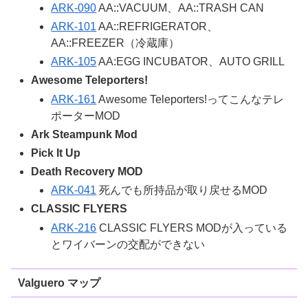
ARK-090
AA::VACUUM、AA::TRASH CAN
ARK-101
AA::REFRIGERATOR、
AA::FREEZER（冷蔵庫）
ARK-105
AA:EGG INCUBATOR、AUTO GRILL
Awesome Teleporters!
ARK-161
Awesome Teleporters!ってこんなテレ
ポーターMOD
Ark Steampunk Mod
Pick It Up
Death Recovery MOD
ARK-041
死んでも所持品が取り戻せるMOD
CLASSIC FLYERS
ARK-216
CLASSIC FLYERS MODが入っている
とワイバーンの交配ができない
Valguero マップ