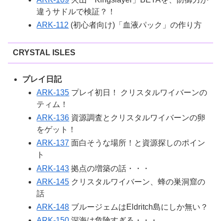
違うサドルで検証？！
ARK-112
(初心者向け)「血液パック」の作り方
CRYSTAL ISLES
プレイ日記
ARK-135
プレイ初日！ クリスタルワイバーンの
ティム！
ARK-136
資源調査とクリスタルワイバーンの卵
をゲット！
ARK-137
面白そうな場所！と資源探しのポイン
ト
ARK-143
拠点の増築の話・・・
ARK-145
クリスタルワイバーン、蜂の巣洞窟の
話
ARK-148
ブルージェムはEldritch島にしか無い？
ARK-150
深海は危険すぎる・・・