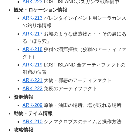
ARK-223
LOST ISLANDボスガンマ戦準備中
観光・ロケーション情報
ARK-213
バレンタインイベント用シーラカンス
の釣り場情報
ARK-217
お城のような建造物と・・その裏にあ
る「ほら穴」
ARK-218
狡猾の洞窟探検（狡猾のアーティファ
クト）
ARK-219
LOST ISLAND 全アーティファクトの
洞窟の位置
ARK-221
大物・邪悪のアーティファクト
ARK-222
免疫のアーティファクト
資源情報
ARK-209
原油・油田の場所、塩が取れる場所
動物・テイム情報
ARK-210
シノマクロプスのテイムと操作方法
攻略情報