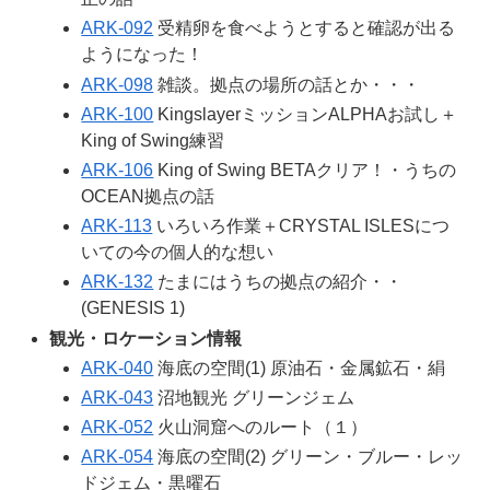
ARK-092
受精卵を食べようとすると確認が出る
ようになった！
ARK-098
雑談。拠点の場所の話とか・・・
ARK-100
KingslayerミッションALPHAお試し＋
King of Swing練習
ARK-106
King of Swing BETAクリア！・うちの
OCEAN拠点の話
ARK-113
いろいろ作業＋CRYSTAL ISLESにつ
いての今の個人的な想い
ARK-132
たまにはうちの拠点の紹介・・
(GENESIS 1)
観光・ロケーション情報
ARK-040
海底の空間(1) 原油石・金属鉱石・絹
ARK-043
沼地観光 グリーンジェム
ARK-052
火山洞窟へのルート（１）
ARK-054
海底の空間(2) グリーン・ブルー・レッ
ドジェム・黒曜石