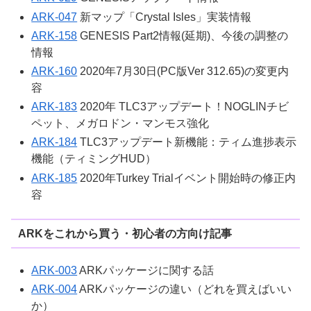
ARK-047
新マップ「Crystal Isles」実装情報
ARK-158
GENESIS Part2情報(延期)、今後の調整の
情報
ARK-160
2020年7月30日(PC版Ver 312.65)の変更内
容
ARK-183
2020年 TLC3アップデート！NOGLINチビ
ペット、メガロドン・マンモス強化
ARK-184
TLC3アップデート新機能：ティム進捗表示
機能（ティミングHUD）
ARK-185
2020年Turkey Trialイベント開始時の修正内
容
ARKをこれから買う・初心者の方向け記事
ARK-003
ARKパッケージに関する話
ARK-004
ARKパッケージの違い（どれを買えばいい
か）