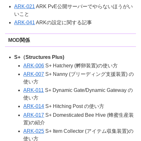
ARK-021
ARK PvE公開サーバーでやらないほうがい
いこと
ARK-041
ARKの設定に関する記事
MOD関係
S+（Structures Plus)
ARK-006
S+ Hatchery (孵卵装置)の使い方
ARK-007
S+ Nanny (ブリーディング支援装置) の
使い方
ARK-011
S+ Dynamic Gate/Dynamic Gateway の
使い方
ARK-014
S+ Hitching Post の使い方
ARK-017
S+ Domesticated Bee Hive (蜂蜜生産装
置)の紹介
ARK-025
S+ Item Collector (アイテム収集装置)の
使い方