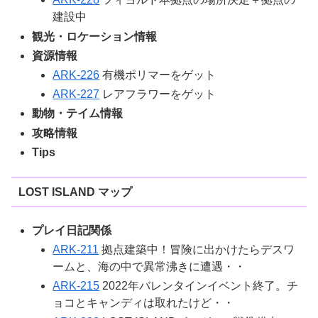
建設中
観光・ロケーション情報
資源情報
ARK-226
有機ポリマーをゲット
ARK-227
レアフラワーをゲット
動物・テイム情報
攻略情報
Tips
LOST ISLAND マップ
プレイ日記関係
ARK-211
拠点建築中！冒険に出かけたらデスワ
ームと、海の中で異常沸きに遭遇・・
ARK-215
2022年バレンタインイベント終了。チ
ョコとキャンディは取れたけど・・