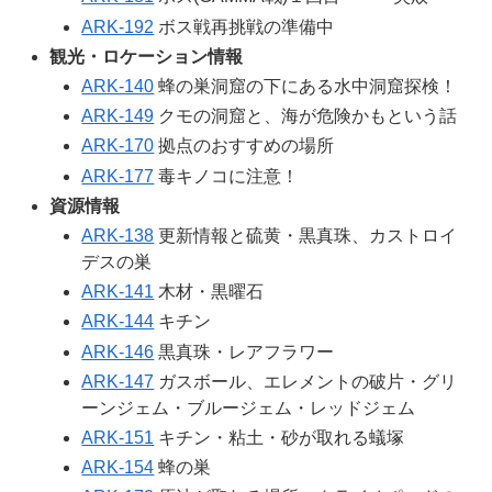
ARK-192
ボス戦再挑戦の準備中
観光・ロケーション情報
ARK-140
蜂の巣洞窟の下にある水中洞窟探検！
ARK-149
クモの洞窟と、海が危険かもという話
ARK-170
拠点のおすすめの場所
ARK-177
毒キノコに注意！
資源情報
ARK-138
更新情報と硫黄・黒真珠、カストロイ
デスの巣
ARK-141
木材・黒曜石
ARK-144
キチン
ARK-146
黒真珠・レアフラワー
ARK-147
ガスボール、エレメントの破片・グリ
ーンジェム・ブルージェム・レッドジェム
ARK-151
キチン・粘土・砂が取れる蟻塚
ARK-154
蜂の巣