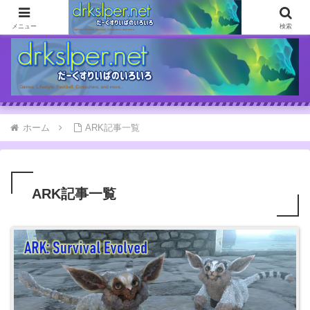
ゲームとか自分の体験談とか書いてます
メニュー
検索
ホーム
ARK記事一覧
ARK記事一覧