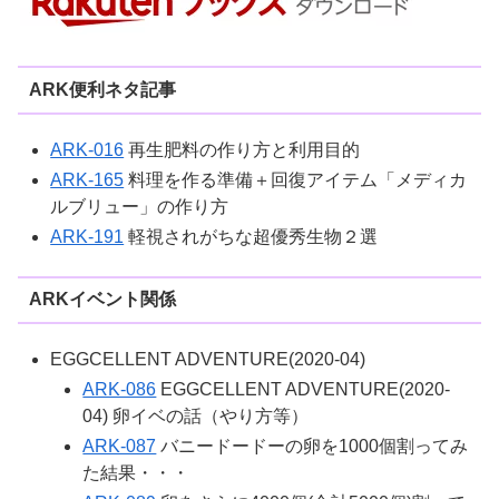
ARK便利ネタ記事
ARK-016
再生肥料の作り方と利用目的
ARK-165
料理を作る準備＋回復アイテム「メディカ
ルブリュー」の作り方
ARK-191
軽視されがちな超優秀生物２選
ARKイベント関係
EGGCELLENT ADVENTURE(2020-04)
ARK-086
EGGCELLENT ADVENTURE(2020-
04) 卵イベの話（やり方等）
ARK-087
バニードードーの卵を1000個割ってみ
た結果・・・