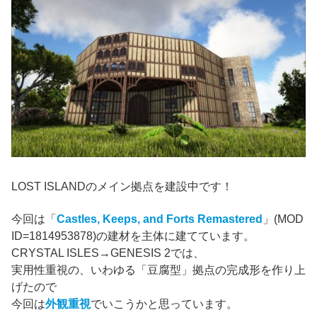
LOST ISLANDのメイン拠点を建設中です！
今回は「
Castles, Keeps, and Forts Remastered
」(MOD
ID=1814953878)の建材を主体に建てています。
CRYSTAL ISLES→GENESIS 2では、
実用性重視の、いわゆる「豆腐型」拠点の完成形を作り上
げたので
今回は
外観重視
でいこうかと思っています。