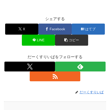
シェアする
X
Facebook
はてブ
LINE
コピー
だーくすりいぱをフォローする
だーくすりいぱ