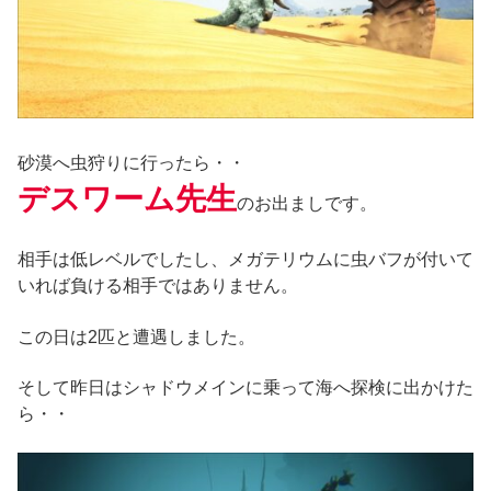
砂漠へ虫狩りに行ったら・・
デスワーム先生
のお出ましです。
相手は低レベルでしたし、メガテリウムに虫バフが付いて
いれば負ける相手ではありません。
この日は2匹と遭遇しました。
そして昨日はシャドウメインに乗って海へ探検に出かけた
ら・・