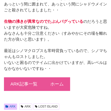
あっという間に囲まれて、あっという間にシャドウメイン
ごと殺されてしましました・・
生物の沸きが異常なのでたぶんバグっている
のだろうと思
いますが大変危険ですね。
みなさんも十分ご注意ください（すみやかにその場を離れ
た方が良いと思います）。
最近はシノマクロプスも常時背負っているので、シノマち
ゃんもロストしました。
いないと困るのでテイムに出かけていますが、高レベルは
なかなかいないですね・・
ARK記事一覧
ホーム
ARK
ARK
LOST ISLAND