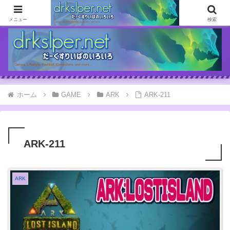
ゲームとか自分の体験談とか書いてます
メニュー
検索
ホーム
GAME
ARK
ARK-211
ARK-211
ARK