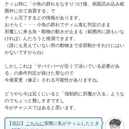
ティム時に「小魚の群れをなすりつけ後、画面読み込み範
囲外に出て放置する」で
ティム完了するとの情報があります。
おそらく・・・小魚の群れでティム進む判定のまま
邪魔しに来る魚・動物の動きが止まる（範囲内に誰もいな
ければ）んだろうと推測できます。
（誰にも見えていない所の動物まで全部動かすわけにはい
かないですからね）
しかしこれは「サバイバーが近くで泳いでいる必要があ
る」の条件判定が抜けた形なので
今後変更（修正）される可能性がありますね。
どうやら今は近くにいると「強制的に邪魔が入る」ような
のでちょっと難しすぎですし
今がチャンスではあると思います。
【追記】
こちらに
実際に私がティムしたとき