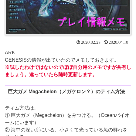
2020.02.28
2020.04.10
ARK
GENESISの情報が出ていたのでメモしておきます。
※試したわけではないのでほぼ自分用のメモですが共有し
ましょう。違っていたら随時更新します。
巨大ガメ Megachelon（メガケロン？）のティム方法
ティム方法は、
① 巨大ガメ（Megachelon）をみつける。（Oceanバイオ
ームにいます）
② 海中の深い所にいる、小さくて光っている魚の群れを