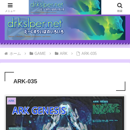
ゲームとか自分の体験談とか書いてます
メニュー
検索
ホーム
GAME
ARK
ARK-035
ARK-035
ARK