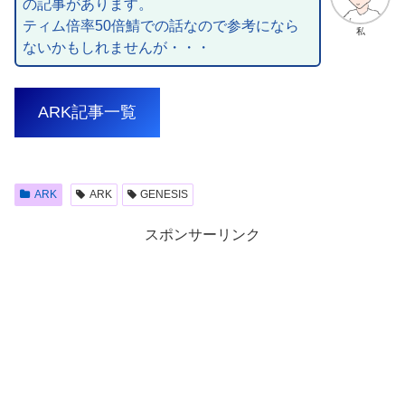
の記事があります。
ティム倍率50倍鯖での話なので参考になら
私
ないかもしれませんが・・・
ARK記事一覧
ARK
ARK
GENESIS
スポンサーリンク