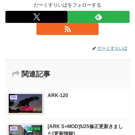
だーくすりいぱをフォローする
だーくすりいぱ
関連記事
ARK-120
ARK
[ARK S+MOD]5/25修正更新きまし
ARK
た[更新情報]