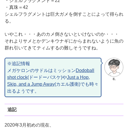
・シェルフラグメント＝22
・真珠＝42
シェルフラグメントは巨大ガメを倒すことによって得られ
る。
いやこれ・・・あのカメ倒さないといけないのか・・・
それよりサメとかデンキウナギにからまれないように魚の
群れ引いてきてティムするの難しそうですね。
※追記情報
メガケロンのサドルはミッション
Dodoball
shot clock
(ドードーバスケ)や
Just a Hop,
私
Skip, and a Jump Away
(カエル護衛)でも時々
出るようです。
追記
2020年3月初めの現在、