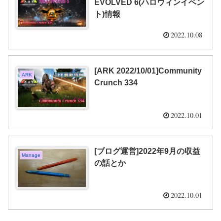
EVOLVED 6(ハロウィンイベン
ト)情報
2022.10.08
[ARK 2022/10/01]Community
ARK
Crunch 334
2022.10.01
[ブログ運営]2022年9月の収益
Manage
の話とか
2022.10.01