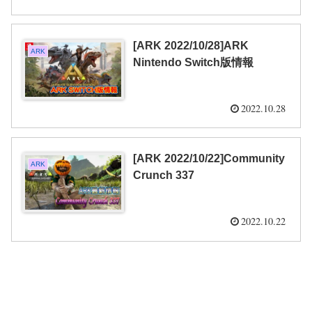
[ARK 2022/10/28]ARK
ARK
Nintendo Switch版情報
2022.10.28
[ARK 2022/10/22]Community
ARK
Crunch 337
2022.10.22