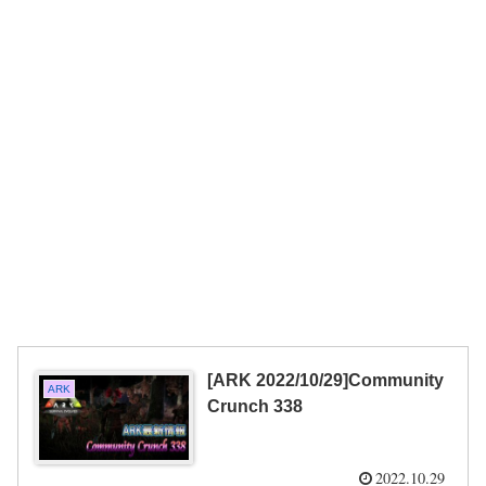
[ARK 2022/10/29]Community
ARK
Crunch 338
2022.10.29