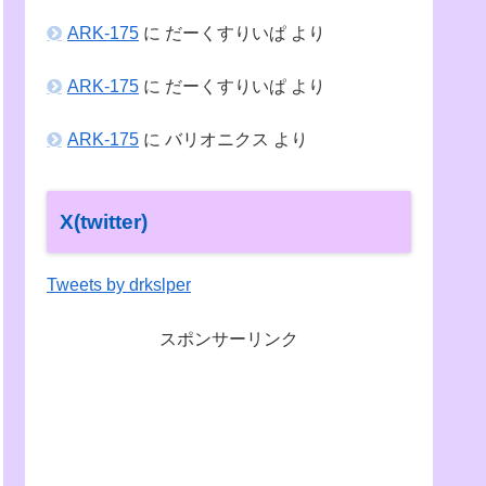
ARK-175
に
だーくすりいぱ
より
ARK-175
に
だーくすりいぱ
より
ARK-175
に
バリオニクス
より
X(twitter)
Tweets by drkslper
スポンサーリンク