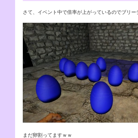
さて、イベント中で倍率が上がっているのでブリー
まだ卵割ってますｗｗ