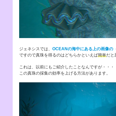
ジェネシスでは、
OCEANの海中にある上の画像の
ですので真珠を得るのはどちらかといえば
簡単
だと
これは、以前にもご紹介したことなんですが・・・
この真珠の採集の効率を上げる方法があります。