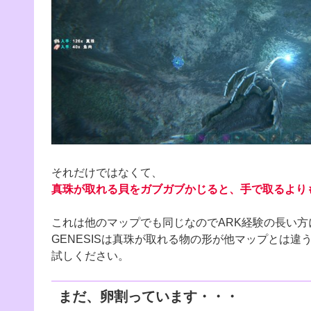
それだけではなくて、
真珠が取れる貝をガブガブかじると、手で取るより
これは他のマップでも同じなのでARK経験の長い
GENESISは真珠が取れる物の形が他マップとは
試しください。
まだ、卵割っています・・・