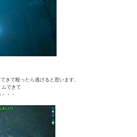
襲ってきて殴ったら逃げると思います。
ティムできて
い・・・