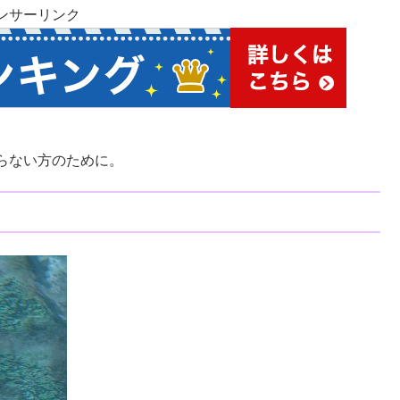
ンサーリンク
らない方のために。