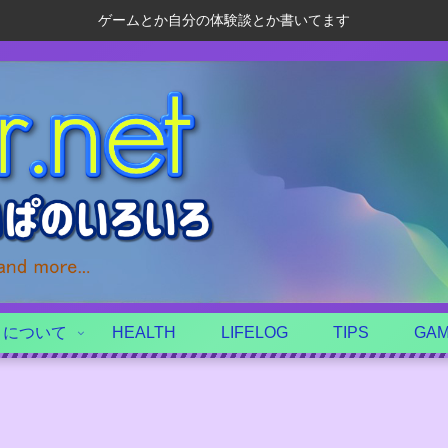
ゲームとか自分の体験談とか書いてます
トについて
HEALTH
LIFELOG
TIPS
GA