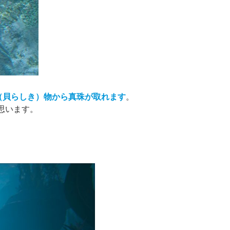
（貝らしき）物から真珠が取れます
。
思います。