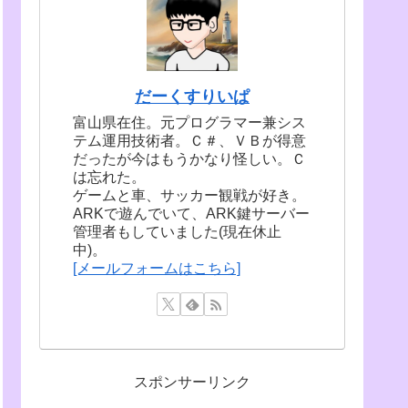
だーくすりいぱ
富山県在住。元プログラマー兼シス
テム運用技術者。Ｃ＃、ＶＢが得意
だったが今はもうかなり怪しい。Ｃ
は忘れた。
ゲームと車、サッカー観戦が好き。
ARKで遊んでいて、ARK鍵サーバー
管理者もしていました(現在休止
中)。
[メールフォームはこちら]
スポンサーリンク