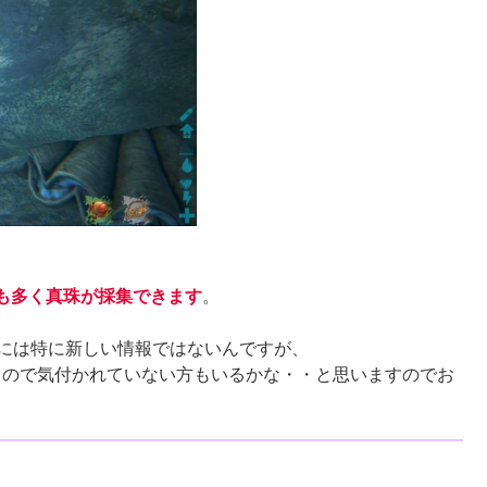
も多く真珠が採集できます
。
方には特に新しい情報ではないんですが、
違うので気付かれていない方もいるかな・・と思いますのでお