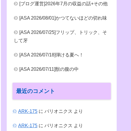
[ブログ運営]2026年7月の収益の話+その他
[ASA 2026/08/01]かつてないほどの切れ味
[ASA 2026/07/25]フリップ、トリック、そ
して牙
[ASA 2026/07/18]弾ける夏へ！
[ASA 2026/07/11]獣の腹の中
最近のコメント
ARK-175
に
バリオニクス
より
ARK-175
に
バリオニクス
より