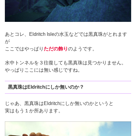
あとコレ、Eldritch Isleの水玉などでは黒真珠がとれます
が
ここではやっぱり
ただの飾り
のようです。
水中トンネルを３往復しても黒真珠は見つかりません。
やっぱりここには無い感じですね。
黒真珠はEldritchにしか無いのか？
じゃあ、黒真珠はEldritchにしか無いのかというと
実はもう１か所あります。