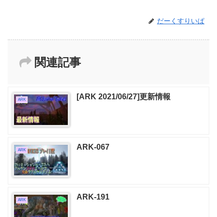
だーくすりいぱ
関連記事
[ARK 2021/06/27]更新情報
ARK
ARK-067
ARK
ARK-191
ARK