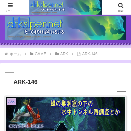
ゲームとか自分の体験談とか書いてます
メニュー
検索
ホーム
GAME
ARK
ARK-146
ARK-146
ARK