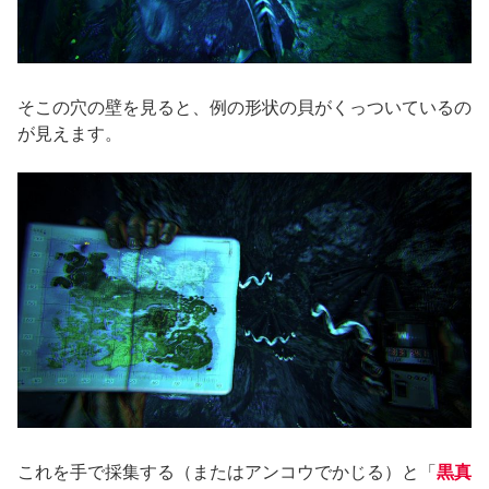
そこの穴の壁を見ると、例の形状の貝がくっついているの
が見えます。
これを手で採集する（またはアンコウでかじる）と「
黒真