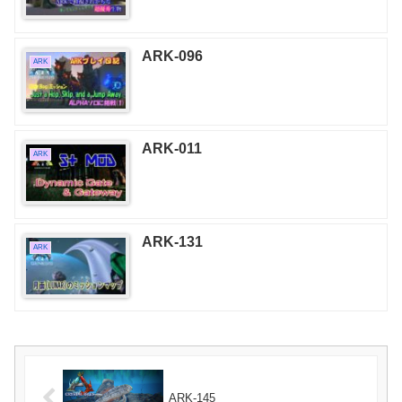
ARK-096
ARK
ARK-011
ARK
ARK-131
ARK
ARK-145