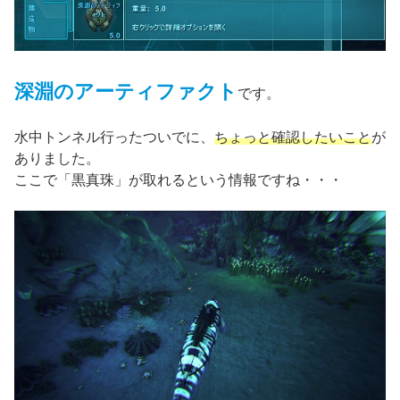
深淵のアーティファクト
です。
水中トンネル行ったついでに、
ちょっと確認したいこと
が
ありました。
ここで「黒真珠」が取れるという情報ですね・・・