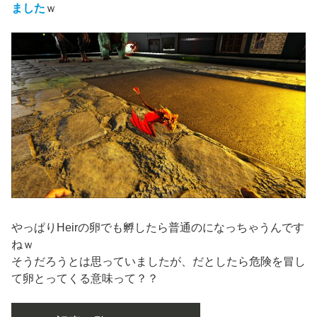
ました
ｗ
やっぱりHeirの卵でも孵したら普通のになっちゃうんです
ねｗ
そうだろうとは思っていましたが、だとしたら危険を冒し
て卵とってくる意味って？？