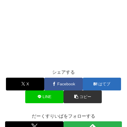
シェアする
X
Facebook
はてブ
LINE
コピー
だーくすりいぱをフォローする