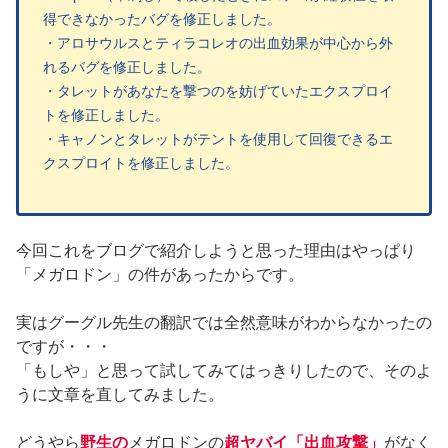
得できなかったバグを修正しました。
・アロサウルスとティラコレオの出血効果が中心から外
れるバグを修正しました。
・タレットがあなたを撃つのを妨げていたエクスプロイ
トを修正しました。
・キャノンとタレットがテントを使用して回復できるエ
クスプロイトを修正しました。
今回これをブログで紹介しようと思った理由はやっぱり
「メガロドン」の件があったからです。
実はグーグル先生の翻訳では全然意味がわからなかったの
ですが・・・
「もしや」と思って試してみてはっきりしたので、そのよ
うに文章を直してみました。
どうやら
野生の
メガロドンの
超ヤバイ「出血攻撃」
がなく