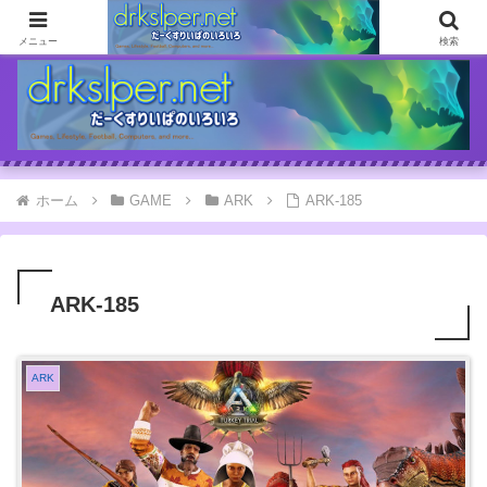
ゲームとか自分の体験談とか書いてます
メニュー
検索
ホーム
GAME
ARK
ARK-185
ARK-185
ARK