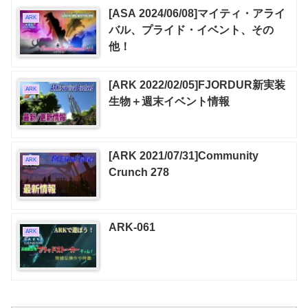
[ASA 2024/06/08]マイティ・アライ
ARK
バル、プライド・イベント、その
他！
[ARK 2022/02/05]FJORDUR新実装
ARK
生物＋週末イベント情報
[ARK 2021/07/31]Community
ARK
Crunch 278
ARK-061
ARK