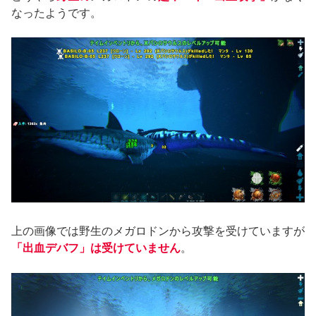
なったようです。
上の画像では野生のメガロドンから攻撃を受けていますが
「出血デバフ」は受けていません
。