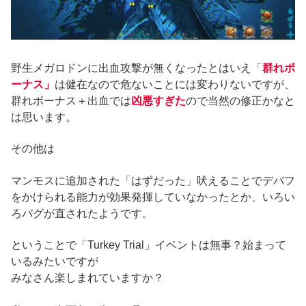
野生メガロドンに出血攻撃が無くなったとはいえ「
群れボ
ーナス」
は健在なので危ないことには変わりないですが、
群れボーナス＋出血では
凶悪すぎた
ので当然の修正かなと
は思います。
その他は
マンモスに追加された「はずだった」吠えることでデバフ
をかけられる能力が効果発揮していなかったとか、いろい
ろバグが直されたようです。
ということで「Turkey Trial」イベントは無事？始まって
いるみたいですが
みなさん楽しまれていますか？