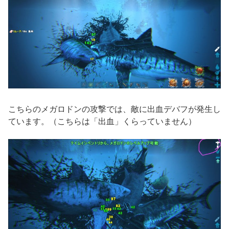
こちらのメガロドンの攻撃では、敵に出血デバフが発生し
ています。（こちらは「出血」くらっていません）