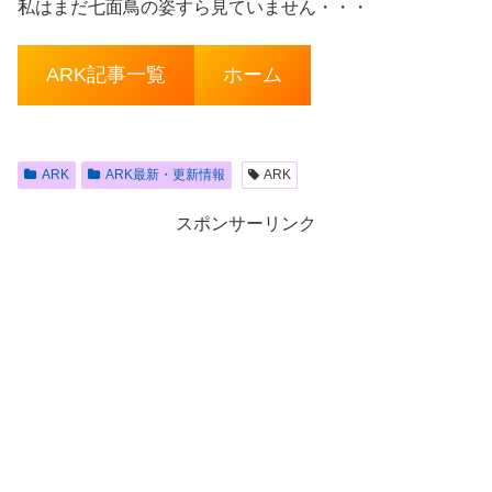
私はまだ七面鳥の姿すら見ていません・・・
ARK記事一覧
ホーム
ARK
ARK最新・更新情報
ARK
スポンサーリンク