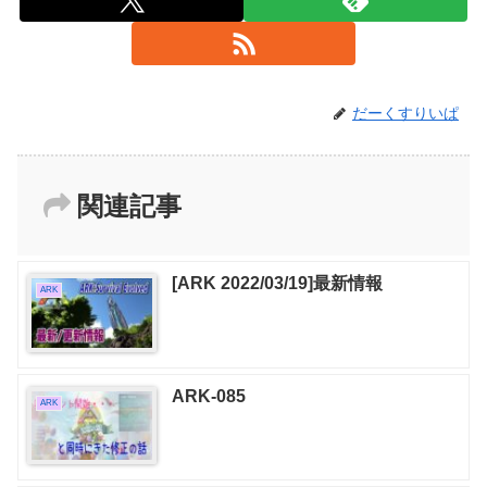
だーくすりいぱ
関連記事
[ARK 2022/03/19]最新情報
ARK
ARK-085
ARK