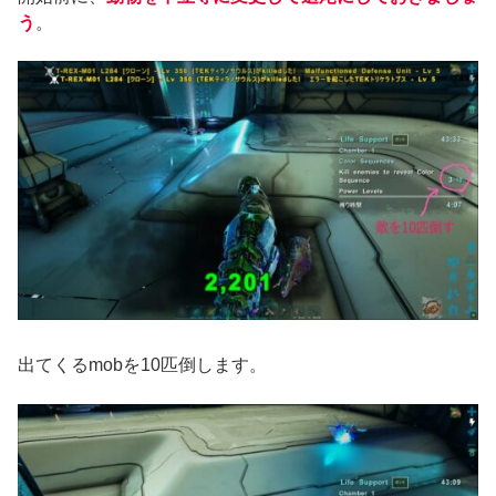
う
。
出てくるmobを10匹倒します。