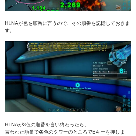
HLNAが色を順番に言うので、その順番を記憶しておきま
す。
HLNAが3色の順番を言い終わったら、
言われた順番で各色のタワーのところでEキーを押しま