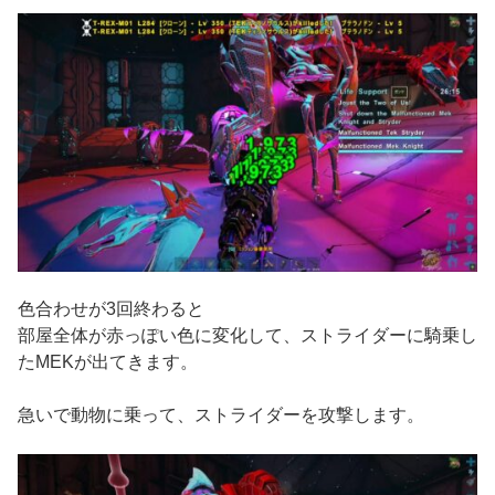
色合わせが3回終わると
部屋全体が赤っぽい色に変化して、ストライダーに騎乗し
たMEKが出てきます。
急いで動物に乗って、ストライダーを攻撃します。