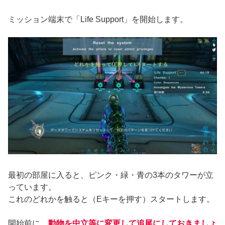
ミッション端末で「Life Support」を開始します。
最初の部屋に入ると、ピンク・緑・青の3本のタワーが立
っています。
これのどれかを触ると（Eキーを押す）スタートします。
開始前に、
動物を中立等に変更して追尾にしておきましょ