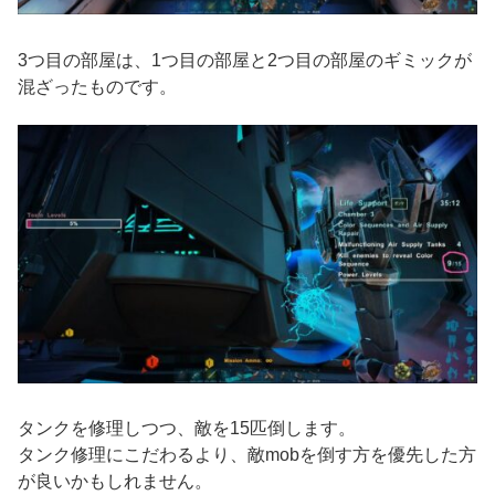
3つ目の部屋は、1つ目の部屋と2つ目の部屋のギミックが
混ざったものです。
タンクを修理しつつ、敵を15匹倒します。
タンク修理にこだわるより、敵mobを倒す方を優先した方
が良いかもしれません。