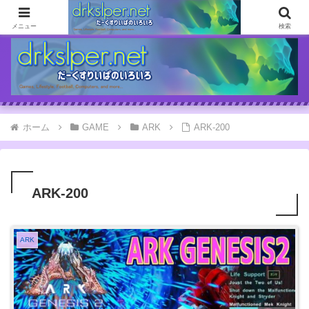
ゲームとか自分の体験談とか書いてます
メニュー
検索
ホーム
GAME
ARK
ARK-200
ARK-200
ARK