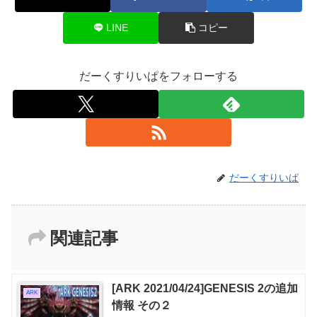
LINE
コピー
だーくすりいぱをフォローする
だーくすりいぱ
関連記事
[ARK 2021/04/24]GENESIS 2の追加
ARK
情報 その２