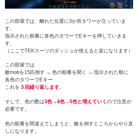
この部屋では、離れた位置に3か所タワーが立っていま
す。
指示された順番に各色のタワーでEキーを押していきま
す。
（ここでTEKスーツのダッシュが使えると楽になります）
この部屋では
敵mobを15匹倒す → 色の順番を聞く → 指示された順に
各色のタワーでEキー
これを
３回繰り返します
。
そして、色の数は
3色→4色→5色と増えていく
ので注意が
必要です。
色の順番を間違えてしまうと、敵を倒すところからやり直
しになります。