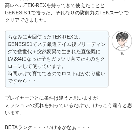
高レベルTEK-REXを持ってきて使えたことと
GENESIS 1で拾った、それなりの防御力のTEKスーツで
クリアできました。
ちなみに今回使ったTEK-REXは、
GENESIS1でステ厳選テイム後ブリーディン
グで数世代＋突然変異で生まれた直後既に
私
LV284になった子をガッツリ育てたものをク
ローンして使っています。
時間かけて育ててるのでロストはかなり痛い
ですから・・
プレイヤーごとに条件は違うと思いますが
ミッションの流れを知っているだけで、けっこう違うと思
います。
BETAランク・・・いけるかなぁ・・・