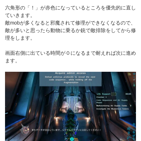
六角形の「！」が赤色になっているところを優先的に直し
ていきます。
敵mobが多くなると邪魔されて修理ができなくなるので、
敵が多いと思ったら動物に乗るか銃で敵排除をしてから修
理をします。
画面右側に出ている時間が０になるまで耐えれば次に進め
ます。