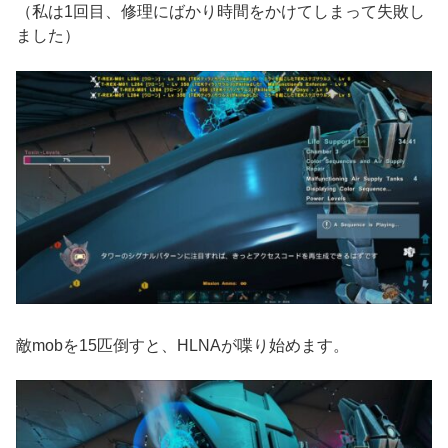
（私は1回目、修理にばかり時間をかけてしまって失敗し
ました）
敵mobを15匹倒すと、HLNAが喋り始めます。