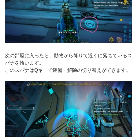
次の部屋に入ったら、動物から降りて近くに落ちているス
パナを拾います。
このスパナはQキーで装備・解除の切り替えができます。