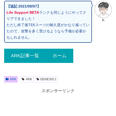
【追記 2021/08/07】
Life Support BETA
ランクも同じようにやってク
リアできました！
私
ただし終了後TEKスーツの耐久度がかなり減ってい
たので、攻撃を多く受けるようなら予備が必要か
もしれません。
ARK記事一覧
ホーム
ARK
ARK
GENESIS 2
スポンサーリンク