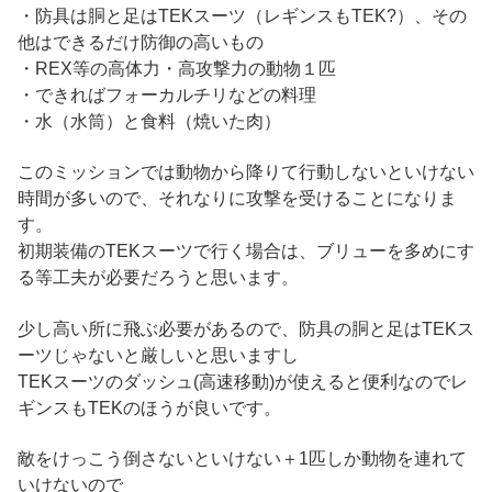
・防具は胴と足はTEKスーツ（レギンスもTEK?）、その
他はできるだけ防御の高いもの
・REX等の高体力・高攻撃力の動物１匹
・できればフォーカルチリなどの料理
・水（水筒）と食料（焼いた肉）
このミッションでは動物から降りて行動しないといけない
時間が多いので、それなりに攻撃を受けることになりま
す。
初期装備のTEKスーツで行く場合は、ブリューを多めにす
る等工夫が必要だろうと思います。
少し高い所に飛ぶ必要があるので、防具の胴と足はTEKス
ーツじゃないと厳しいと思いますし
TEKスーツのダッシュ(高速移動)が使えると便利なのでレ
ギンスもTEKのほうが良いです。
敵をけっこう倒さないといけない＋1匹しか動物を連れて
いけないので