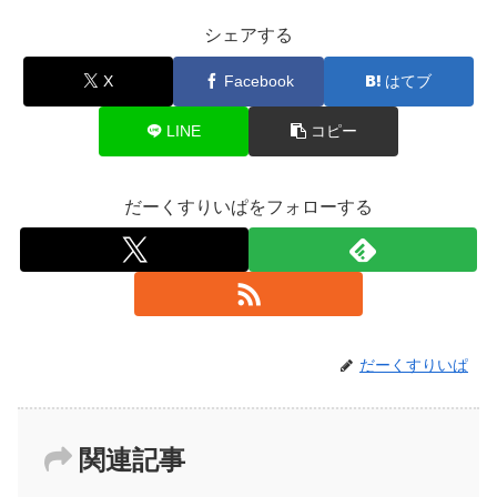
シェアする
X
Facebook
はてブ
LINE
コピー
だーくすりいぱをフォローする
だーくすりいぱ
関連記事