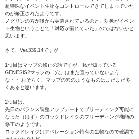
超特殊なイベント生物をコントロールできてしまっていた
のが修正されたようです。
ノグリンの方が後から実装されているのと、対象がイベン
ト生物ということで「対応が漏れていた」のではないかと
思います。
さて、Ver.339.14ですが
1つ目はマップの修正の話ですが、私が知っている
GENESIS2マップの「穴」はまだ直っていないよう
な・・ おそらく、マップの穴のようなものはまだまだ多
くあると思います。
2つ目は、
先日のバランス調整アップデートでブリーディング可能に
なった（はず）のロックドレイクのブリーディング機能の
修正のようです。
ロックドレイクはアベレーション特有の生物なので確認で