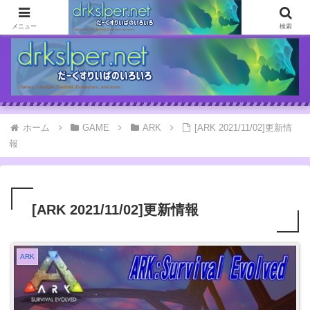
ゲームとか自分の体験談とか書いてます
メニュー
検索
ホーム
GAME
ARK
[ARK 2021/11/02]更新情
報
[ARK 2021/11/02]更新情報
ARK