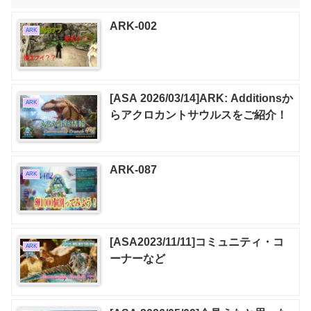
ARK-002
ARK
[ASA 2026/03/14]ARK: Additionsか
ARK
らアクロカントサウルスをご紹介！
ARK-087
ARK
[ASA2023/11/11]コミュニティ・コ
ARK
ーナーなど