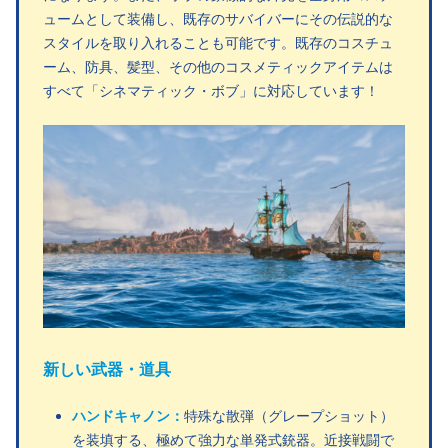
ュームとして装備し、既存のサバイバーにその伝説的な
スタイルを取り入れることも可能です。既存のコスチュ
ーム、防具、髪型、その他のコスメティックアイテムは
すべて「シネマティック・ボブ」に対応しています！
新しい武器・道具
ハンドキャノン：
特殊な散弾（グレープショット）
を装填する、極めて強力な単発式銃器。近接戦闘で