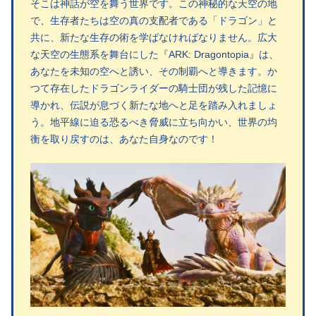
そこは神話が空を舞う世界です。この神秘的な天空の地
で、生存者たちは空の真の支配者である「ドラゴン」と
共に、新たな生存の術を学ばなければなりません。広大
な天空の生態系を舞台にした『ARK: Dragontopia』は、
あなたを未知の空へと誘い、その制覇へと導きます。か
つて存在したドラゴンライダーの騎士団が残した記憶に
導かれ、伝説が息づく新たな地へと足を踏み入れましょ
う。地平線に迫る恐るべき脅威に立ち向かい、世界の均
衡を取り戻すのは、あなた自身なのです！