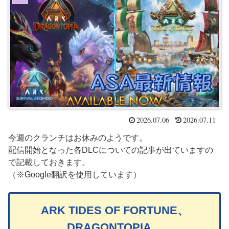
2026.07.06
2026.07.11
今週のクランチはお休みのようです。
配信開始となった各DLCについての記事が出ていますの
で記載しておきます。
（※Google翻訳を使用しています）
ARK TIDES OF FORTUNE、
DRAGONTOPIA、