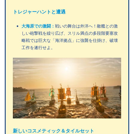
トレジャーハントと遭遇
大海原での激闘：
戦いの舞台は外洋へ！敵艦との激
しい砲撃戦を繰り広げ、スリル満点の多段階要塞攻
略戦では巨大な「海洋拠点」に強襲を仕掛け、破壊
工作を遂行せよ。
新しいコスメティック＆タイルセット