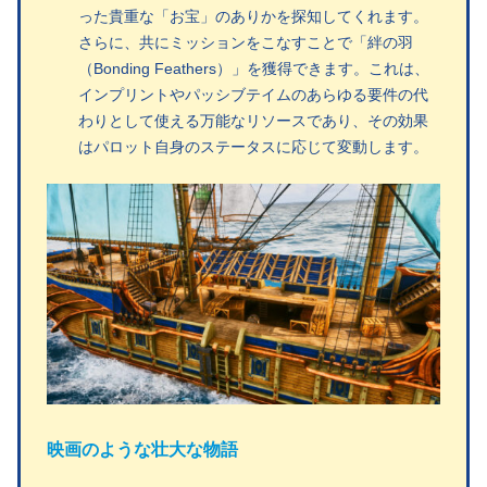
った貴重な「お宝」のありかを探知してくれます。
さらに、共にミッションをこなすことで「絆の羽
（Bonding Feathers）」を獲得できます。これは、
インプリントやパッシブテイムのあらゆる要件の代
わりとして使える万能なリソースであり、その効果
はパロット自身のステータスに応じて変動します。
映画のような壮大な物語