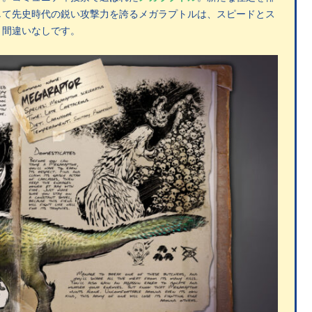
して先史時代の鋭い攻撃力を誇るメガラプトルは、スピードとス
と間違いなしです。