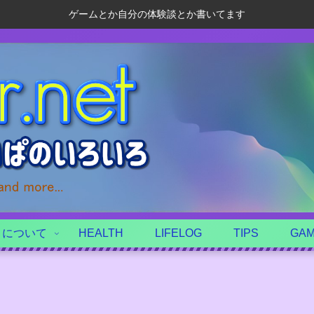
ゲームとか自分の体験談とか書いてます
トについて
HEALTH
LIFELOG
TIPS
GA