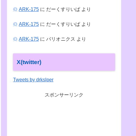
ARK-175
に
だーくすりいぱ
より
ARK-175
に
だーくすりいぱ
より
ARK-175
に
バリオニクス
より
X(twitter)
Tweets by drkslper
スポンサーリンク