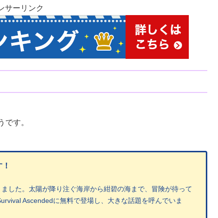
ンサーリンク
うです。
す！
きました。太陽が降り注ぐ海岸から紺碧の海まで、冒険が待って
rvival Ascendedに無料で登場し、大きな話題を呼んでいま