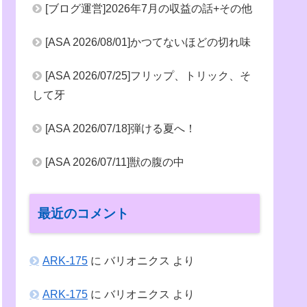
[ブログ運営]2026年7月の収益の話+その他
[ASA 2026/08/01]かつてないほどの切れ味
[ASA 2026/07/25]フリップ、トリック、そ
して牙
[ASA 2026/07/18]弾ける夏へ！
[ASA 2026/07/11]獣の腹の中
最近のコメント
ARK-175
に
バリオニクス
より
ARK-175
に
バリオニクス
より