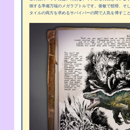
徊する準備万端のメガラプトルです。俊敏で狡猾、そ
タイルの両方を求めるサバイバーの間で人気を博すこ