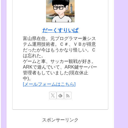
だーくすりいぱ
富山県在住。元プログラマー兼シス
テム運用技術者。Ｃ＃、ＶＢが得意
だったが今はもうかなり怪しい。Ｃ
は忘れた。
ゲームと車、サッカー観戦が好き。
ARKで遊んでいて、ARK鍵サーバー
管理者もしていました(現在休止
中)。
[メールフォームはこちら]
スポンサーリンク