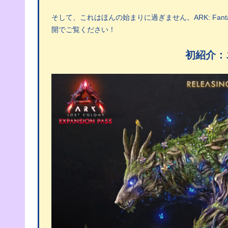
そして、これはほんの始まりに過ぎません。ARK: Fant
開でご覧ください！
初紹介：