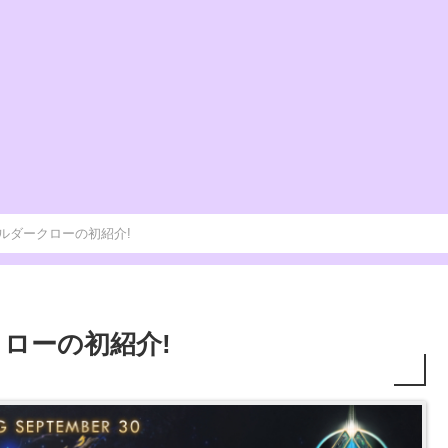
09]エルダークローの初紹介!
ダークローの初紹介!