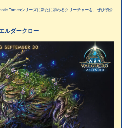
astic Tamesシリーズに新たに加わるクリーチャーを、ぜひ初公
エルダークロー