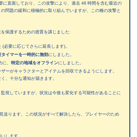
攻撃に直面しており、この攻撃により、過去 48 時間を含む最近の
この問題の緩和に積極的に取り組んでいますが、この種の攻撃と
を保護するための措置を講じました:
 (必要に応じてさらに延長します)。
衰タイマーを一時的に無効
にしました。
めに、
特定の地域をオフライン
にしました。
ーザーがキャラクターとアイテムを回収できるようにします。
なく、十分な通知が届きます。
く監視していますが、状況は今後も変化する可能性があることに
催は見送ります。この状況がすべて解決したら、プレイヤーのため
願いします。