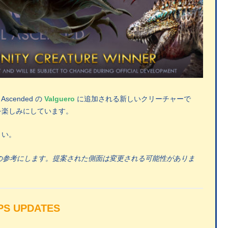
 Ascended の
Valguero
に追加される新しいクリーチャーで
を楽しみにしています。
さい。
の参考にします。提案された側面は変更される可能性がありま
PS UPDATES