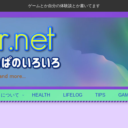
ゲームとか自分の体験談とか書いてます
トについて
HEALTH
LIFELOG
TIPS
GA