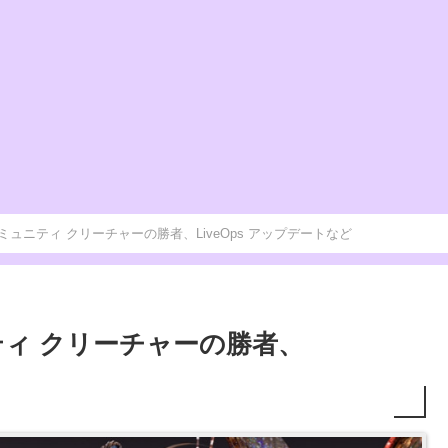
/01]コミュニティ クリーチャーの勝者、LiveOps アップデートなど
ミュニティ クリーチャーの勝者、