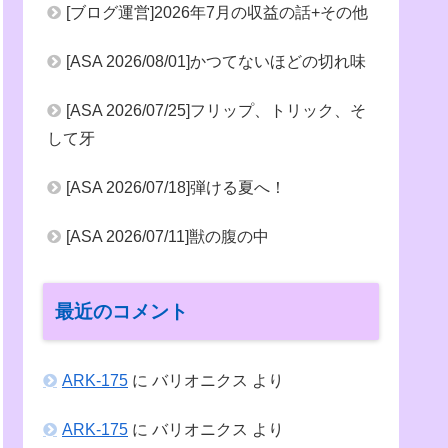
[ブログ運営]2026年7月の収益の話+その他
[ASA 2026/08/01]かつてないほどの切れ味
[ASA 2026/07/25]フリップ、トリック、そ
して牙
[ASA 2026/07/18]弾ける夏へ！
[ASA 2026/07/11]獣の腹の中
最近のコメント
ARK-175
に
バリオニクス
より
ARK-175
に
バリオニクス
より