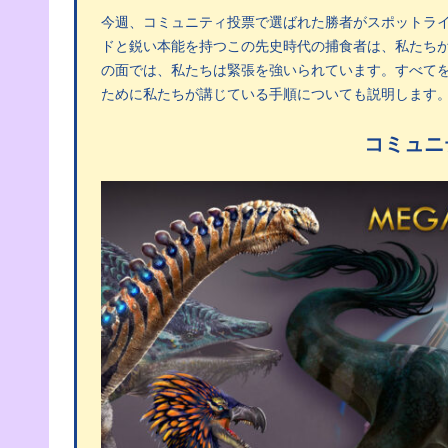
今週、コミュニティ投票で選ばれた勝者がスポットラ
ドと鋭い本能を持つこの先史時代の捕食者は、私たちが待ち
の面では、私たちは緊張を強いられています。すべて
ために私たちが講じている手順についても説明します
コミュニ