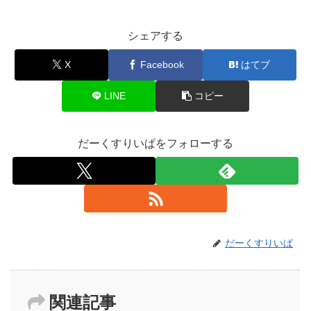
シェアする
X
Facebook
はてブ
LINE
コピー
だーくすりいぱをフォローする
だーくすりいぱ
関連記事