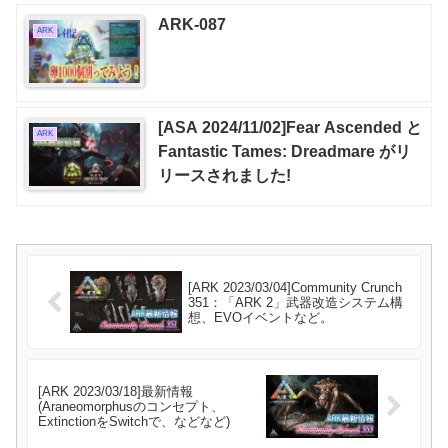
ARK-087
ARK
[ASA 2024/11/02]Fear Ascended と
ARK
Fantastic Tames: Dreadmare がリ
リースされました!
[ARK 2023/03/04]Community Crunch
351：「ARK 2」武器改造システム構
想、EVOイベントなど。
[ARK 2023/03/18]最新情報
(Araneomorphusのコンセプト、
ExtinctionをSwitchで、などなど)