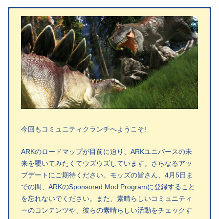
今回もコミュニティクランチへようこそ!
ARKのロードマップが目前に迫り、ARKユニバースの未
来を覗いてみたくてウズウズしています。さらなるアッ
プデートにご期待ください。モッズの皆さん、4月5日ま
での間、ARKのSponsored Mod Programに登録すること
を忘れないでください。また、素晴らしいコミュニティ
ーのコンテンツや、彼らの素晴らしい活動をチェックす