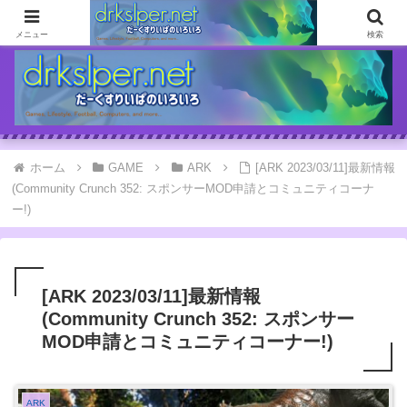
ゲームとか自分の体験談とか書いてます
メニュー
検索
ホーム
GAME
ARK
[ARK 2023/03/11]最新情報
(Community Crunch 352: スポンサーMOD申請とコミュニティコーナ
ー!)
[ARK 2023/03/11]最新情報
(Community Crunch 352: スポンサー
MOD申請とコミュニティコーナー!)
ARK