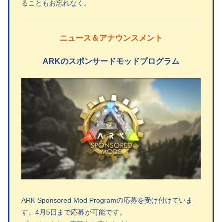
ることもお忘れなく。
ニュース＆アナウンスメント
ARKのスポンサードモッドプログラム
ARK Sponsored Mod Programの応募を受け付けていま
す。4月5日まで応募が可能です。