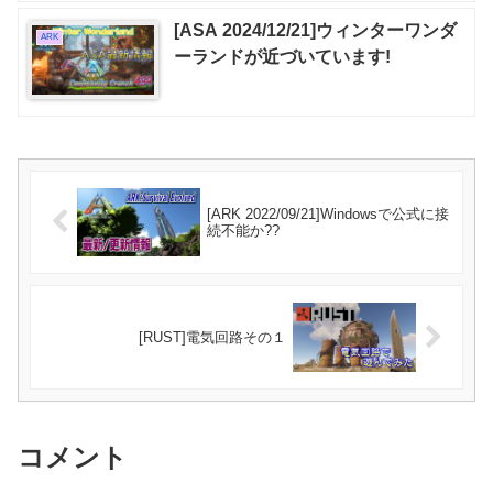
[ASA 2024/12/21]ウィンターワンダ
ARK
ーランドが近づいています!
[ARK 2022/09/21]Windowsで公式に接
続不能か??
[RUST]電気回路その１
コメント