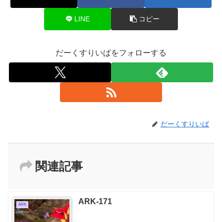
LINE
コピー
だーくすりいぱをフォローする
だーくすりいぱ
関連記事
ARK-171
ARK