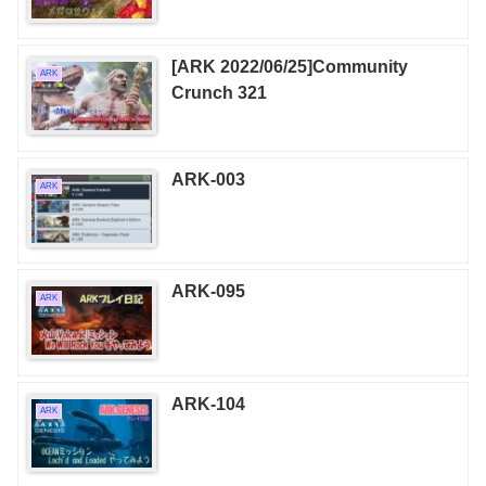
[ARK 2022/06/25]Community
ARK
Crunch 321
ARK-003
ARK
ARK-095
ARK
ARK-104
ARK