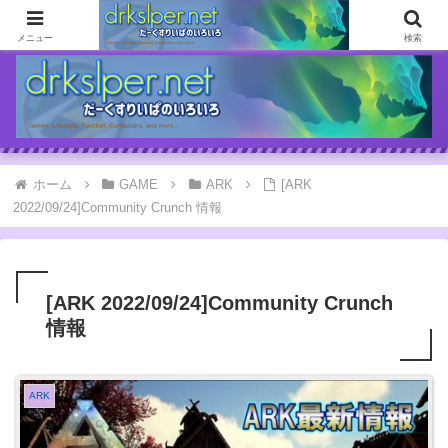
ゲームとか自分の体験談とか書いてます
メニュー
検索
ホーム
GAME
ARK
[ARK
2022/09/24]Community Crunch 情報
[ARK 2022/09/24]Community Crunch
情報
ARK