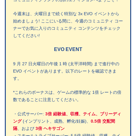
今週末は、火曜日まで続く特別な 3x EVO イベントから
始めましょう! ここにいる間に、今週のコミュニティ コー
ナーでお気に入りのコミュニティ コンテンツをチェック
してください!
EVO EVENT
9 月 27 日火曜日の午後 1 時 (太平洋時間) まで進行中の
EVO イベントがあります。以下のレートを確認できま
す。
*これらのボーナスは、ゲームの標準的な 1倍 レートの倍
数であることに注意してください。
・公式サーバー:
3倍 経験値、収穫、テイム、ブリーディ
ング
(インプリント、成熟、孵化/妊娠)、
0.5倍 交配間
隔
、および
3倍 ヘキサゴン
・スモールトライブサーバー: 5.5倍 経験値、収穫、テイ