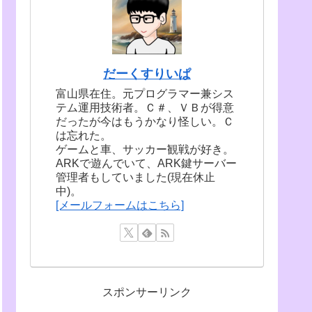
だーくすりいぱ
富山県在住。元プログラマー兼シス
テム運用技術者。Ｃ＃、ＶＢが得意
だったが今はもうかなり怪しい。Ｃ
は忘れた。
ゲームと車、サッカー観戦が好き。
ARKで遊んでいて、ARK鍵サーバー
管理者もしていました(現在休止
中)。
[メールフォームはこちら]
スポンサーリンク