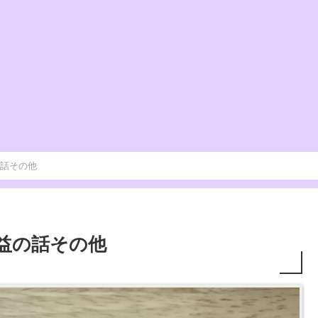
の話その他
収益の話その他