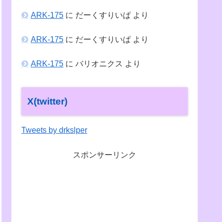
ARK-175
に
だーくすりいぱ
より
ARK-175
に
だーくすりいぱ
より
ARK-175
に
バリオニクス
より
X(twitter)
Tweets by drkslper
スポンサーリンク