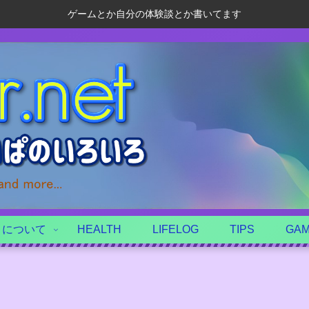
ゲームとか自分の体験談とか書いてます
トについて
HEALTH
LIFELOG
TIPS
GA