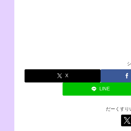
X
LINE
だーくすり