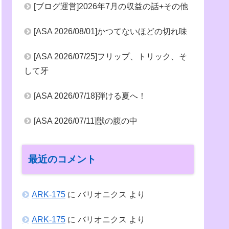
[ブログ運営]2026年7月の収益の話+その他
[ASA 2026/08/01]かつてないほどの切れ味
[ASA 2026/07/25]フリップ、トリック、そ
して牙
[ASA 2026/07/18]弾ける夏へ！
[ASA 2026/07/11]獣の腹の中
最近のコメント
ARK-175
に
バリオニクス
より
ARK-175
に
バリオニクス
より