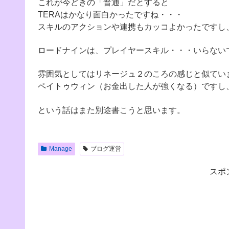
これが今どきの「普通」だとすると
TERAはかなり面白かったですね・・・
スキルのアクションや連携もカッコよかったですし
ロードナインは、プレイヤースキル・・・いらない
雰囲気としてはリネージュ２のころの感じと似てい
ペイトゥウィン（お金出した人が強くなる）ですし
という話はまた別途書こうと思います。
Manage
ブログ運営
スポ