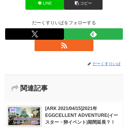
LINE
コピー
だーくすりいぱをフォローする
だーくすりいぱ
関連記事
[ARK 2021/04/15]2021年
ARK
EGGCELLENT ADVENTURE(イー
スター・卵イベント)期間延長？！