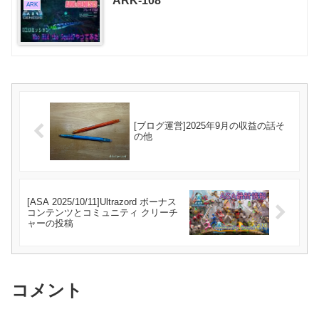
ARK-108
ARK
[ブログ運営]2025年9月の収益の話そ
の他
[ASA 2025/10/11]Ultrazord ボーナス
コンテンツとコミュニティ クリーチ
ャーの投稿
コメント