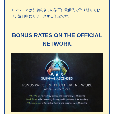
エンジニアは引き続きこの修正に最優先で取り組んでお
り、近日中にリリースする予定です。
BONUS RATES ON THE OFFICIAL
NETWORK