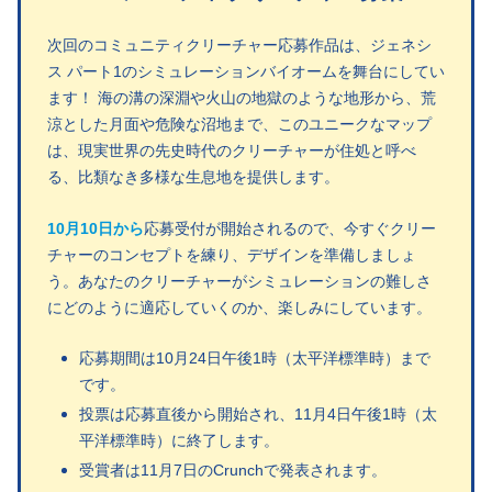
次回のコミュニティクリーチャー応募作品は、ジェネシ
ス パート1のシミュレーションバイオームを舞台にしてい
ます！ 海の溝の深淵や火山の地獄のような地形から、荒
涼とした月面や危険な沼地まで、このユニークなマップ
は、現実世界の先史時代のクリーチャーが住処と呼べ
る、比類なき多様な生息地を提供します。
10月10日から
応募受付が開始されるので、今すぐクリー
チャーのコンセプトを練り、デザインを準備しましょ
う。あなたのクリーチャーがシミュレーションの難しさ
にどのように適応していくのか、楽しみにしています。
応募期間は10月24日午後1時（太平洋標準時）まで
です。
投票は応募直後から開始され、11月4日午後1時（太
平洋標準時）に終了します。
受賞者は11月7日のCrunchで発表されます。