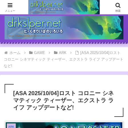
ゲームとか自分の体験談とか書いてます
メニュー
検索
ホーム
GAME
ARK
[ASA 2025/10/04]ロスト
コロニー シネマティック ティーザー、エクストラ ライフ アップデート
など!
[ASA 2025/10/04]ロスト コロニー シネ
マティック ティーザー、エクストラ ラ
イフ アップデートなど!
ARK