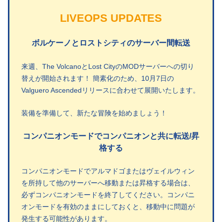
LIVEOPS UPDATES
ボルケーノとロストシティのサーバー間転送
来週、The VolcanoとLost CityのMODサーバーへの切り
替えが開始されます！ 簡素化のため、10月7日の
Valguero Ascendedリリースに合わせて展開いたします。
装備を準備して、新たな冒険を始めましょう！
コンパニオンモードでコンパニオンと共に転送/昇
格する
コンパニオンモードでアルマドゴまたはヴェイルウィン
を所持して他のサーバーへ移動または昇格する場合は、
必ずコンパニオンモードを終了してください。コンパニ
オンモードを有効のままにしておくと、移動中に問題が
発生する可能性があります。