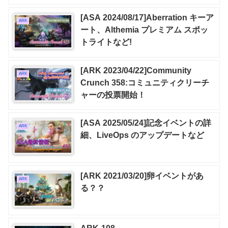
[ASA 2024/08/17]Aberration キーア
ARK
ート、Althemia プレミアム スポッ
トライトなど!
[ARK 2023/04/22]Community
ARK
Crunch 358:コミュニティクリーチ
ャーの投票開始！
[ASA 2025/05/24]記念イベントの詳
ARK
細、LiveOps のアップデートなど
[ARK 2021/03/20]卵イベントがあ
ARK
る？？