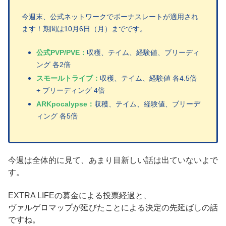
今週末、公式ネットワークでボーナスレートが適用され
ます！期間は10月6日（月）までです。
公式PVP/PVE：
収穫、テイム、経験値、ブリーディ
ング 各2倍
スモールトライブ：
収穫、テイム、経験値 各4.5倍
+ ブリーディング 4倍
ARKpocalypse：
収穫、テイム、経験値、ブリーデ
ィング 各5倍
今週は全体的に見て、あまり目新しい話は出ていないよで
す。
EXTRA LIFEの募金による投票経過と、
ヴァルゲロマップが延びたことによる決定の先延ばしの話
ですね。