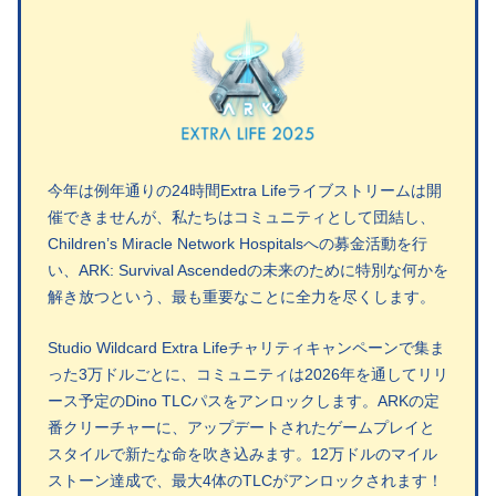
今年は例年通りの24時間Extra Lifeライブストリームは開
催できませんが、私たちはコミュニティとして団結し、
Children’s Miracle Network Hospitalsへの募金活動を行
い、ARK: Survival Ascendedの未来のために特別な何かを
解き放つという、最も重要なことに全力を尽くします。
Studio Wildcard Extra Lifeチャリティキャンペーンで集ま
った3万ドルごとに、コミュニティは2026年を通してリリ
ース予定のDino TLCパスをアンロックします。ARKの定
番クリーチャーに、アップデートされたゲームプレイと
スタイルで新たな命を吹き込みます。12万ドルのマイル
ストーン達成で、最大4体のTLCがアンロックされます！