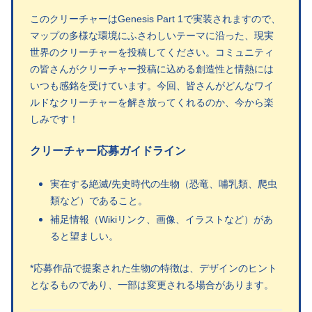
このクリーチャーはGenesis Part 1で実装されますので、
マップの多様な環境にふさわしいテーマに沿った、現実
世界のクリーチャーを投稿してください。コミュニティ
の皆さんがクリーチャー投稿に込める創造性と情熱には
いつも感銘を受けています。今回、皆さんがどんなワイ
ルドなクリーチャーを解き放ってくれるのか、今から楽
しみです！
クリーチャー応募ガイドライン
実在する絶滅/先史時代の生物（恐竜、哺乳類、爬虫
類など）であること。
補足情報（Wikiリンク、画像、イラストなど）があ
ると望ましい。
*応募作品で提案された生物の特徴は、デザインのヒント
となるものであり、一部は変更される場合があります。