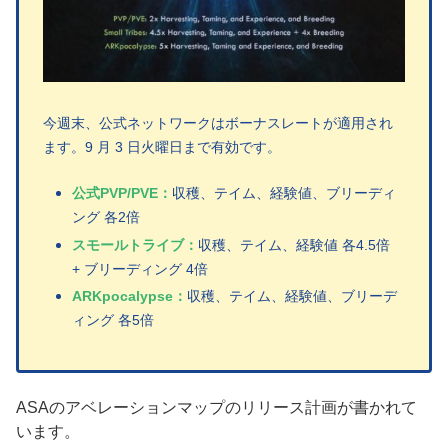
今週末、公式ネットワークはボーナスレートが適用され
ます。9 月 3 日火曜日まで有効です。
公式PVP/PVE：
収穫、テイム、経験値、ブリーディ
ング 各2倍
スモールトライブ：
収穫、テイム、経験値 各4.5倍
+ ブリーディング 4倍
ARKpocalypse：
収穫、テイム、経験値、ブリーデ
ィング 各5倍
ASAのアベレーションマップのリリース計画が書かれて
います。