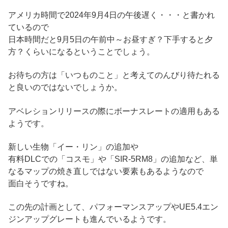
アメリカ時間で2024年9月4日の午後遅く・・・と書かれ
ているので
日本時間だと9月5日の午前中～お昼すぎ？下手すると夕
方？くらいになるということでしょう。
お待ちの方は「いつものこと」と考えてのんびり待たれる
と良いのではないでしょうか。
アベレションリリースの際にボーナスレートの適用もある
ようです。
新しい生物「イー・リン」の追加や
有料DLCでの「コスモ」や「SIR-5RM8」の追加など、単
なるマップの焼き直しではない要素もあるようなので
面白そうですね。
この先の計画として、パフォーマンスアップやUE5.4エン
ジンアップグレートも進んでいるようです。