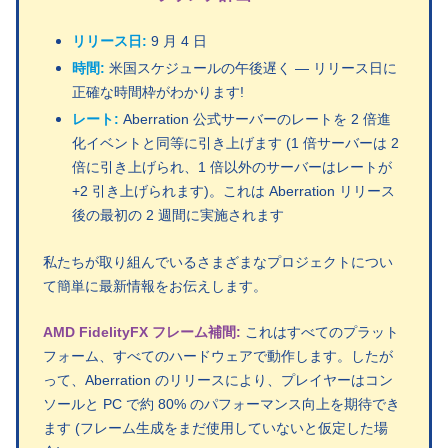
リリース日:
9 月 4 日
時間:
米国スケジュールの午後遅く — リリース日に
正確な時間枠がわかります!
レート:
Aberration 公式サーバーのレートを 2 倍進
化イベントと同等に引き上げます (1 倍サーバーは 2
倍に引き上げられ、1 倍以外のサーバーはレートが
+2 引き上げられます)。これは Aberration リリース
後の最初の 2 週間に実施されます
私たちが取り組んでいるさまざまなプロジェクトについ
て簡単に最新情報をお伝えします。
AMD FidelityFX フレーム補間:
これはすべてのプラット
フォーム、すべてのハードウェアで動作します。したが
って、Aberration のリリースにより、プレイヤーはコン
ソールと PC で約 80% のパフォーマンス向上を期待でき
ます (フレーム生成をまだ使用していないと仮定した場