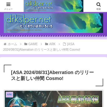
ゲームとか自分の体験談とか書いてます
メニュー
検索
ホーム
GAME
ARK
[ASA
2024/08/31]Aberration のリリースと新しい仲間 Cosmo!
[ASA 2024/08/31]Aberration のリリー
スと新しい仲間 Cosmo!
ARK