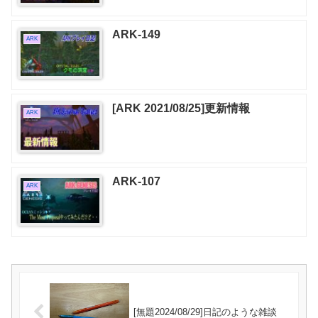
ARK-149
ARK
[ARK 2021/08/25]更新情報
ARK
ARK-107
ARK
[無題2024/08/29]日記のような雑談