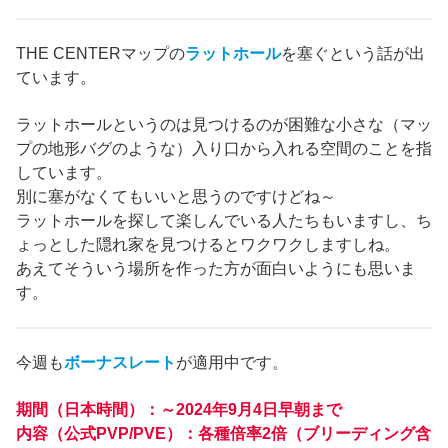
THE CENTERマップの
ラットホール
を塞ぐという話が出
ています。
ラットホールというのは見つけるのが困難な小さな（マッ
プの地形バグのような）入り口から入れる空間のことを指
しています。
別に塞がなくてもいいと思うのですけどね～
ラットホールを探して楽しんでいる人たちもいますし、ち
ょっとした隠れ家を見つけるとワクワクしますしね。
あえてそういう場所を作った方が面白いようにも思いま
す。
今週も
ボーナスレート
が適用中です。
期間（日本時間）：～2024年9月4日早朝まで
内容（公式PVP/PVE）：各種倍率2倍（ブリーディング含