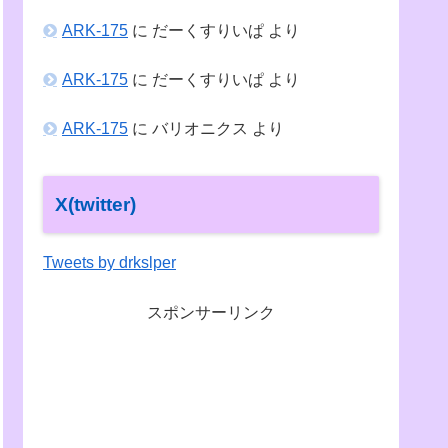
ARK-175
に
だーくすりいぱ
より
ARK-175
に
だーくすりいぱ
より
ARK-175
に
バリオニクス
より
X(twitter)
Tweets by drkslper
スポンサーリンク