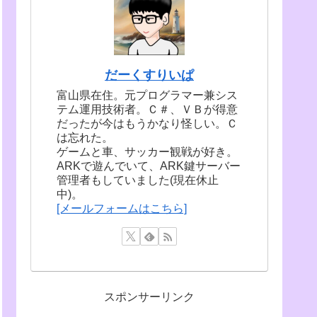
だーくすりいぱ
富山県在住。元プログラマー兼シス
テム運用技術者。Ｃ＃、ＶＢが得意
だったが今はもうかなり怪しい。Ｃ
は忘れた。
ゲームと車、サッカー観戦が好き。
ARKで遊んでいて、ARK鍵サーバー
管理者もしていました(現在休止
中)。
[メールフォームはこちら]
スポンサーリンク