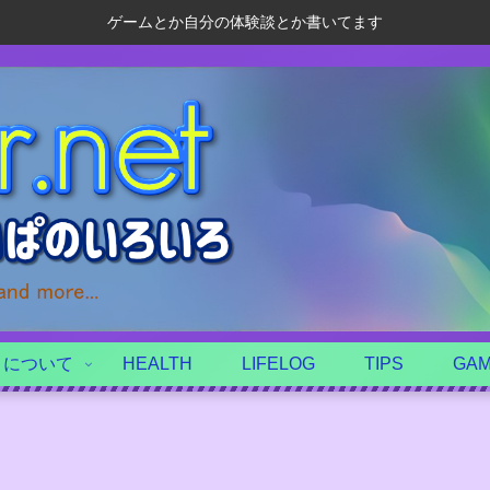
ゲームとか自分の体験談とか書いてます
トについて
HEALTH
LIFELOG
TIPS
GA