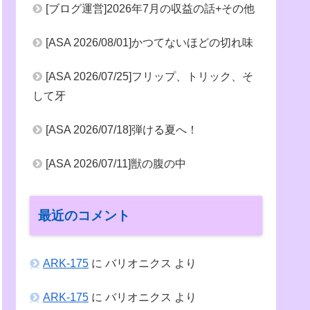
[ブログ運営]2026年7月の収益の話+その他
[ASA 2026/08/01]かつてないほどの切れ味
[ASA 2026/07/25]フリップ、トリック、そ
して牙
[ASA 2026/07/18]弾ける夏へ！
[ASA 2026/07/11]獣の腹の中
最近のコメント
ARK-175
に
バリオニクス
より
ARK-175
に
バリオニクス
より