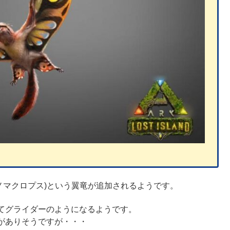
s」(シノマクロプス)という翼竜が追加されるようです。
てグライダーのようになるようです。
がありそうですが・・・