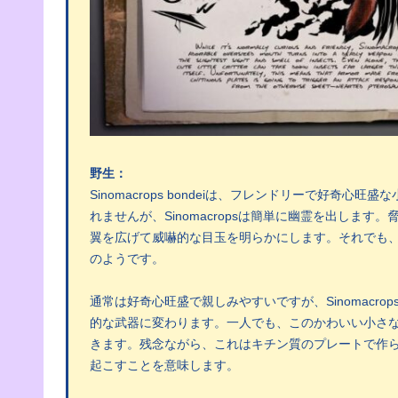
野生：
Sinomacrops bondeiは、フレンドリーで好
れませんが、Sinomacropsは簡単に幽霊を出しま
翼を広げて威嚇的な目玉を明らかにします。それでも、Si
のようです。
通常は好奇心旺盛で親しみやすいですが、Sinomacr
的な武器に変わります。一人でも、このかわいい小さ
きます。残念ながら、これはキチン質のプレートで作
起こすことを意味します。