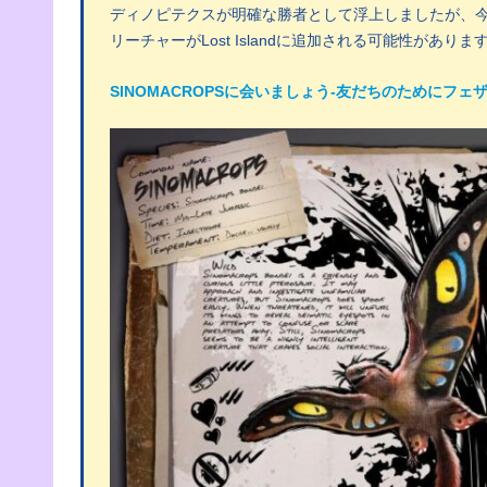
ディノピテクスが明確な勝者として浮上しましたが、
リーチャーがLost Islandに追加される可能性がありま
SINOMACROPSに会いましょう-友だちのためにフ