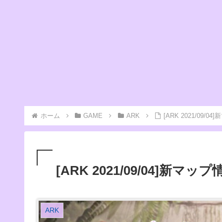
ホーム
GAME
ARK
[ARK 2021/09
[ARK 2021/09/04]新
ARK