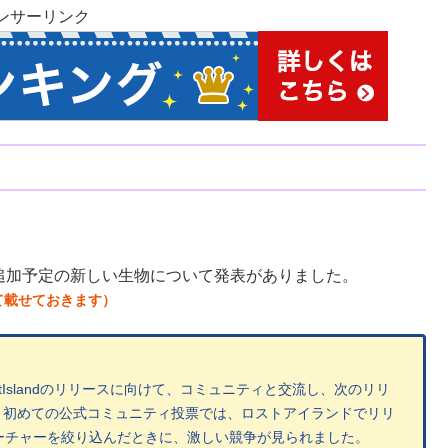
ンサーリンク
追加予定の新しい生物について発表がありました。
て載せておきます）
！
tIslandのリリースに向けて、コミュニティと交流し、次のリリ
。初めての公式コミュニティ投票では、ロストアイランドでリリ
ーチャーを絞り込んだときに、激しい競争が見られました。