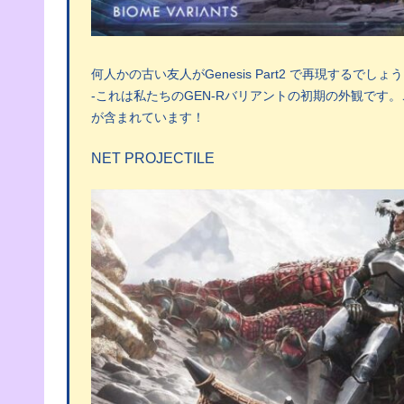
何人かの古い友人がGenesis Part2 で再現するでしょう
-これは私たちのGEN-Rバリアントの初期の外観で
が含まれています！
NET PROJECTILE