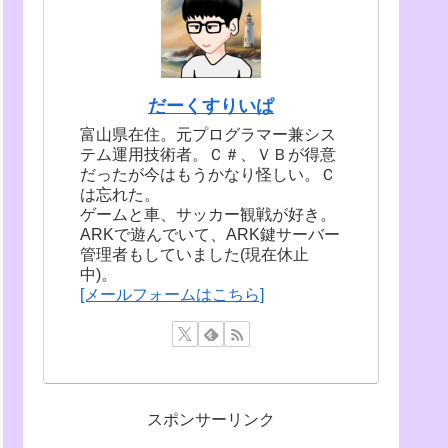
だーくすりいぱ
富山県在住。元プログラマー兼シス
テム運用技術者。Ｃ＃、ＶＢが得意
だったが今はもうかなり怪しい。Ｃ
は忘れた。
ゲームと車、サッカー観戦が好き。
ARKで遊んでいて、ARK鍵サーバー
管理者もしていました(現在休止
中)。
[メールフォームはこちら]
スポンサーリンク