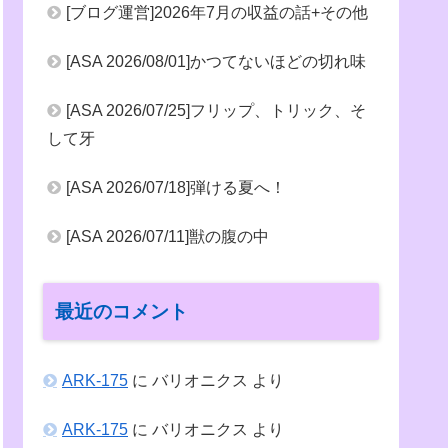
[ブログ運営]2026年7月の収益の話+その他
[ASA 2026/08/01]かつてないほどの切れ味
[ASA 2026/07/25]フリップ、トリック、そ
して牙
[ASA 2026/07/18]弾ける夏へ！
[ASA 2026/07/11]獣の腹の中
最近のコメント
ARK-175
に
バリオニクス
より
ARK-175
に
バリオニクス
より