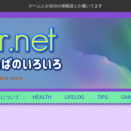
ゲームとか自分の体験談とか書いてます
トについて
HEALTH
LIFELOG
TIPS
GA