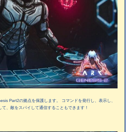
is Part2の拠点を保護します。 コマンドを発行し、表示し、
して、敵をスパイして通信することもできます！