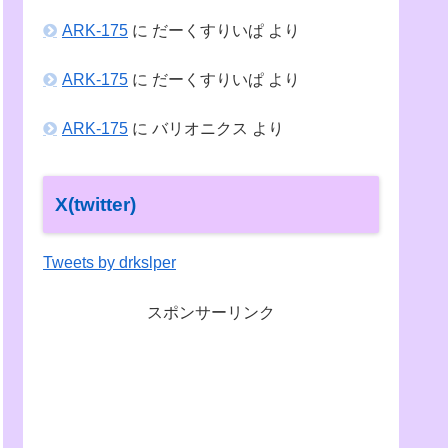
ARK-175
に
だーくすりいぱ
より
ARK-175
に
だーくすりいぱ
より
ARK-175
に
バリオニクス
より
X(twitter)
Tweets by drkslper
スポンサーリンク