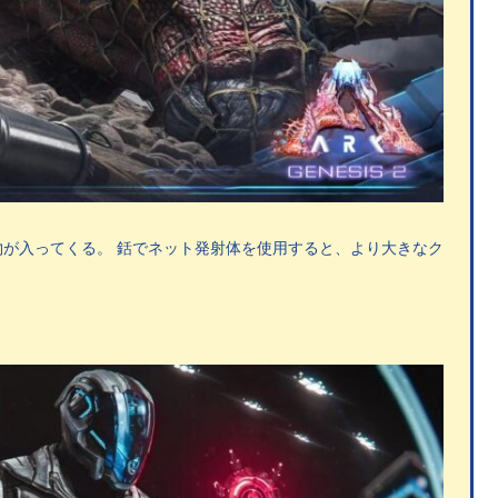
が入ってくる。 銛でネット発射体を使用すると、より大きなク