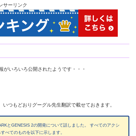
ンサーリンク
IIの情報がいろいろ公開されたようです・・・
、いつもどおりグーグル先生翻訳で載せておきます。
、ARKとGENESIS 2の開発について話しました。 すべてのアクシ
るすべてのものを以下に示します。