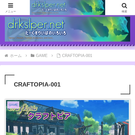
ゲームとか自分の体験談とか書いてます
メニュー
検索
ホーム
GAME
CRAFTOPIA-001
CRAFTOPIA-001
GAME