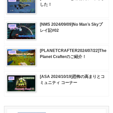
した！
[NMS 2024/09/09]No Man’s Skyプ
GAME
レイ記#02
[PLANETCRAFTER2024/07/22]The
GAME
Planet Crafterのご紹介！
[ASA 2024/10/19]恐怖の高まりとコ
ARK
ミュニティ コーナー