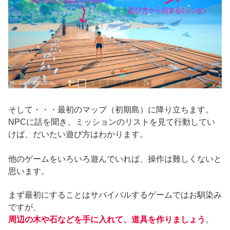
そして・・・最初のマップ（初期島）に降り立ちます。
NPCに話を聞き、ミッションのリストを見て行動してい
けば、だいたい遊び方はわかります。
他のゲームをいろいろ遊んでいれば、操作は難しくないと
思います。
まず最初にすることはサバイバルするゲームではお馴染み
ですが、
周辺の木や石などを手に入れて、道具を作りましょう
。