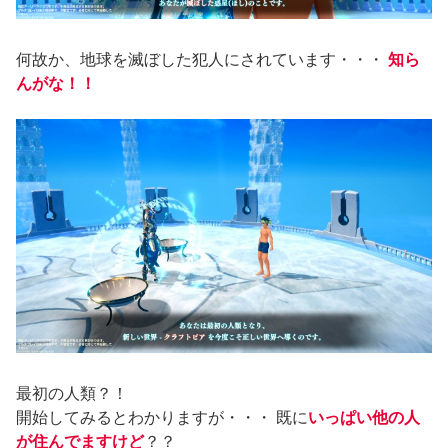
何故か、地球を滅ぼした犯人にされています・・・
知ら
んがな！！
最初の人類？！
開始してみるとわかりますが・・・ 既に
いっぱい他の人
が住んでますけど
？？