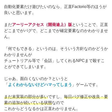
自動化要素だけ遊びたいのなら、正直Factorio等のほうが
良いと思います。
まだ
アーリーアクセス（開発途上）版
ということで、正直
どこまでがバグで、どこまでが確定要素なのかわかりませ
ん。
「何でもできる」というのは、そういう方針なのかどうか
わかりませんが
チュートリアル等で「会話」してくれるNPCまで殺すこ
とができてしまいます。
じゃあ、面白くないのか？というと
「
よくわからないけどハマってしまう
」ゲームです。
まだ未実装の部分が多い
ですし、
毎日バグ修正や改良・要
素の追加が続いている状態
なので
これからどうなるかは正直わかりません。