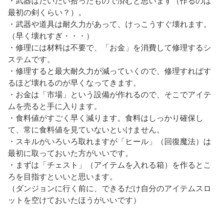
・武器はだいたい拾ったもので済むと思います（作るのは
最初の剣くらい？）。
・武器や道具は耐久力があって、けっこうすぐ壊れます。
（早く壊れすぎ・・・）
・修理には材料は不要で、「お金」を消費して修理するシ
ステムです。
・修理すると最大耐久力が減っていくので、修理すればす
るほど壊れるのが早くなってきます。
・お金は「市場」という設備が作れるので、そこでアイテ
ムを売ると手に入ります。
・食料値がすごく早く減ります。食料はしっかり確保し
て、常に食料値を見ていないといけません。
・スキルがいろいろ取れますが「ヒール」（回復魔法）は
最初に取っておいた方がいいです。
・まずは「チェスト」（アイテムを入れる箱）を作るとこ
ろを目指すといいと思います。
（ダンジョンに行く前に、できるだけ自分のアイテムスロ
ットを空けておいたほうがいいです）