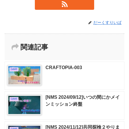
だーくすりいぱ
関連記事
CRAFTOPIA-003
GAME
[NMS 2024/09/12]いつの間にかメイ
GAME
ンミッション終盤
[NMS 2024/11/12]共同探検２やりま
GAME