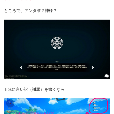
ところで、アンタ誰？神様？
Tipsに言い訳（謝罪）を書くなｗ