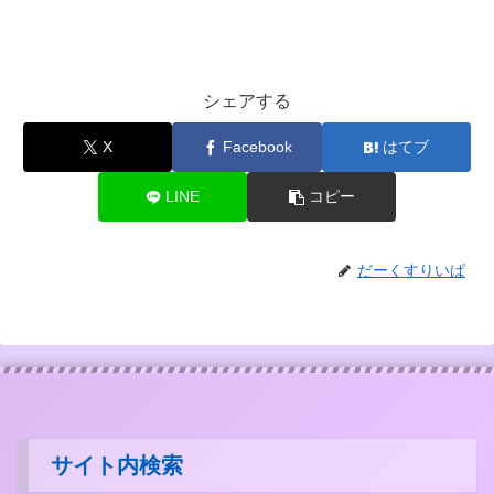
シェアする
X
Facebook
はてブ
LINE
コピー
だーくすりいぱ
サイト内検索